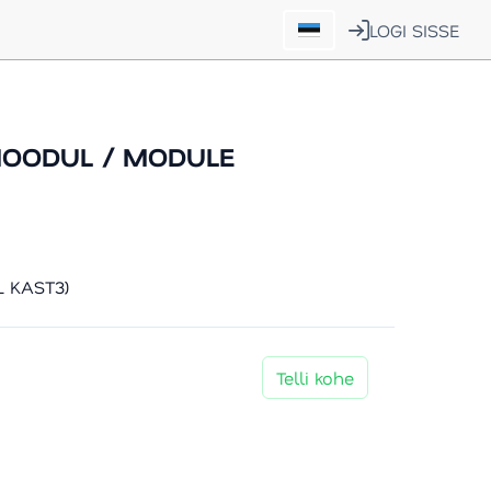
LOGI SISSE
MOODUL / MODULE
 KAST3)
Telli kohe