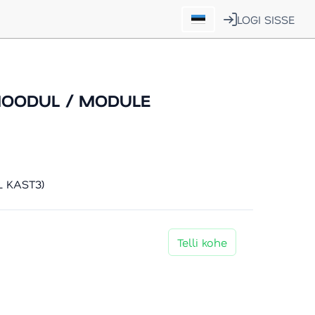
LOGI SISSE
MOODUL / MODULE
 KAST3)
Telli kohe