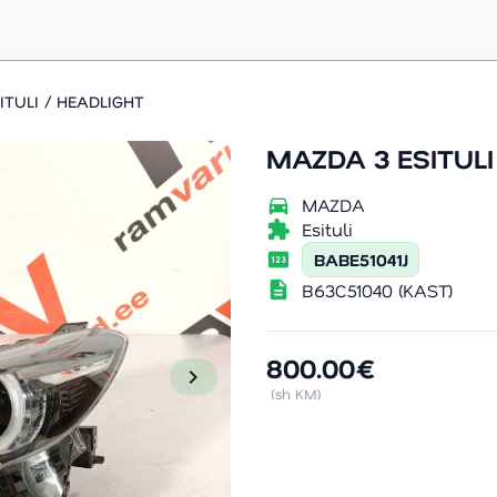
ITULI / HEADLIGHT
MAZDA 3 ESITULI
directions_car
MAZDA
extension
Esituli
pin
BABE51041J
description
B63C51040 (KAST)
800.00€
chevron_right
(sh KM)