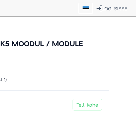
LOGI SISSE
K5 MOODUL / MODULE
 1)
Telli kohe