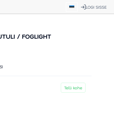
LOGI SISSE
TULI / FOGLIGHT
5)
Telli kohe