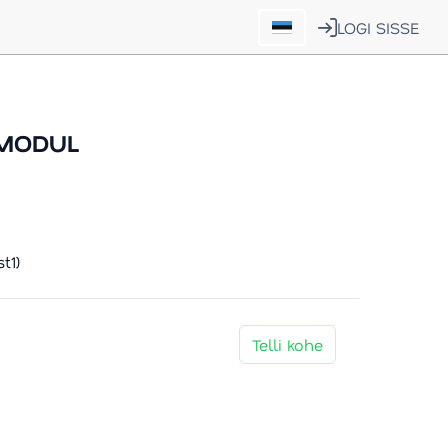
LOGI SISSE
 MODUL
t1)
Telli kohe