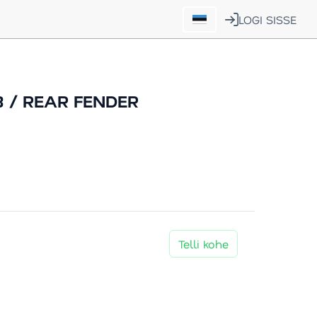
LOGI SISSE
B / REAR FENDER
Telli kohe