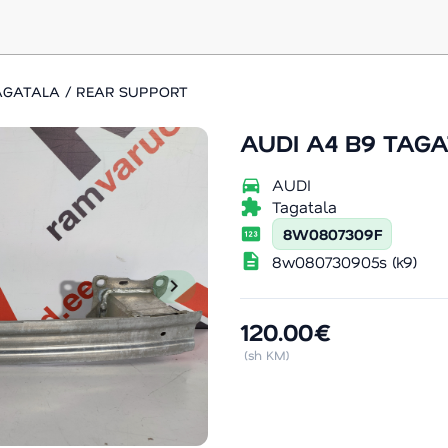
TAGATALA / REAR SUPPORT
AUDI A4 B9 TAG
directions_car
AUDI
extension
Tagatala
pin
8W0807309F
description
8w080730905s (k9)
chevron_right
120.00€
(sh KM)