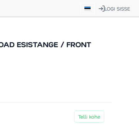
LOGI SISSE
ROAD ESISTANGE / FRONT
Telli kohe