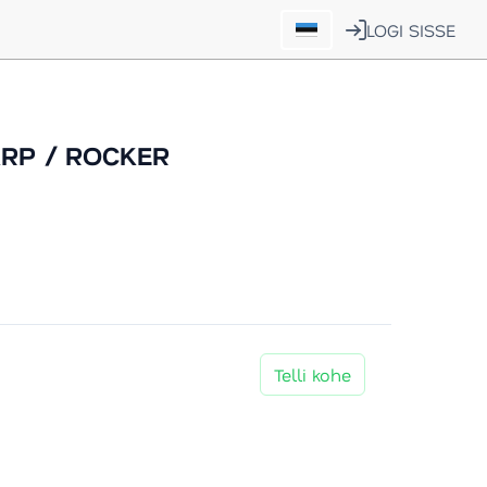
LOGI SISSE
ARP / ROCKER
Telli kohe